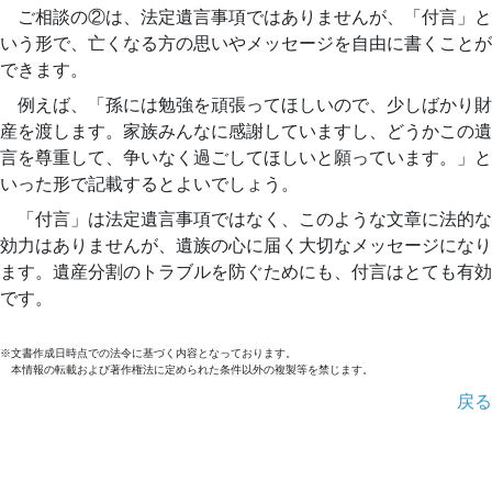
ご相談の②は、法定遺言事項ではありませんが、「付言」と
いう形で、亡くなる方の思いやメッセージを自由に書くことが
できます。
例えば、「孫には勉強を頑張ってほしいので、少しばかり財
産を渡します。家族みんなに感謝していますし、どうかこの遺
言を尊重して、争いなく過ごしてほしいと願っています。」と
いった形で記載するとよいでしょう。
「付言」は法定遺言事項ではなく、このような文章に法的な
効力はありませんが、遺族の心に届く大切なメッセージになり
ます。遺産分割のトラブルを防ぐためにも、付言はとても有効
です。
※文書作成日時点での法令に基づく内容となっております。
本情報の転載および著作権法に定められた条件以外の複製等を禁じます。
戻る