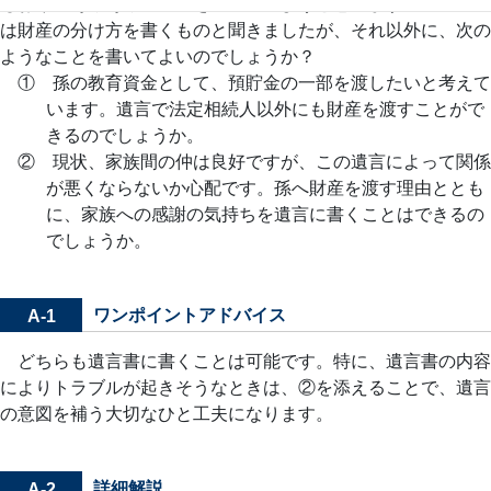
もおり、そろそろ遺言書を書いてみようと思います。遺言書に
は財産の分け方を書くものと聞きましたが、それ以外に、次の
ようなことを書いてよいのでしょうか？
① 孫の教育資金として、預貯金の一部を渡したいと考えて
います。遺言で法定相続人以外にも財産を渡すことがで
きるのでしょうか。
② 現状、家族間の仲は良好ですが、この遺言によって関係
が悪くならないか心配です。孫へ財産を渡す理由ととも
に、家族への感謝の気持ちを遺言に書くことはできるの
でしょうか。
ワンポイントアドバイス
A-1
どちらも遺言書に書くことは可能です。特に、遺言書の内容
によりトラブルが起きそうなときは、②を添えることで、遺言
の意図を補う大切なひと工夫になります。
詳細解説
A-2