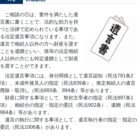
ご相談の①は、要件を満たした遺
言書に書くことで、法的な効力を持
つと法律で定められている事項であ
る法定遺言事項になります。また、
遺言で相続人以外の方へ財産を渡す
ことを遺贈といい、孫等の法定相続
人以外の方にも特定遺贈として財産
を渡すことができます。
法定遺言事項には、身分関係として遺言認知（民法781条2
項）、未成年後見人の指定（民法839条）、推定相続人の遺言
廃除・取消し（民法893条、894条）等があります。
財産に関する事項として、祭祀主宰者の指定（民法897条1
項）、相続分の指定・指定の委託（民法902条）、遺贈（民法
964条）等があります。
遺言の執行に関する事項として、遺言執行者の指定・指定の
委託（民法1006条）があります。