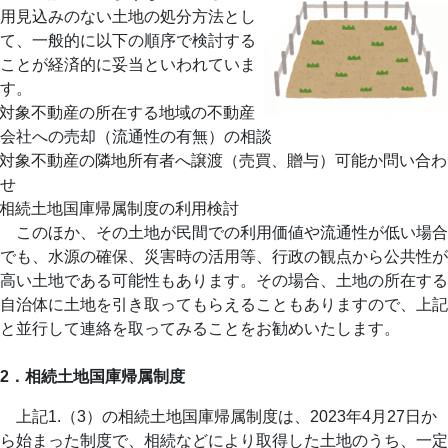
用見込みのない土地の処分方法とし
て、一般的に以下の順序で検討する
ことが経済的に妥当といわれていま
す。
）対象不動産の所在する地域の不動産
会社への売却（流通性の有無）の相談
）対象不動産の隣地所有者へ譲渡（売買、贈与）可能か問い合わ
せ
）相続土地国庫帰属制度の利用検討
このほか、その土地が民間での利用価値や流通性が低い場合
でも、水源の確保、災害時の活用等、行政の観点から公共性が
高い土地である可能性もあります。その場合、土地の所在する
自治体に土地を引き取ってもらえることもありますので、上記
と並行して連絡を取ってみることをお勧めいたします。
2．相続土地国庫帰属制度
上記1.（3）の相続土地国庫帰属制度は、2023年4月27日か
ら始まった制度で、相続などにより取得した土地のうち、一定