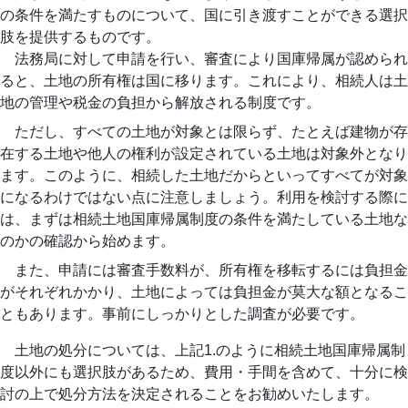
の条件を満たすものについて、国に引き渡すことができる選択
肢を提供するものです。
法務局に対して申請を行い、審査により国庫帰属が認められ
ると、土地の所有権は国に移ります。これにより、相続人は土
地の管理や税金の負担から解放される制度です。
ただし、すべての土地が対象とは限らず、たとえば建物が存
在する土地や他人の権利が設定されている土地は対象外となり
ます。このように、相続した土地だからといってすべてが対象
になるわけではない点に注意しましょう。利用を検討する際に
は、まずは相続土地国庫帰属制度の条件を満たしている土地な
のかの確認から始めます。
また、申請には審査手数料が、所有権を移転するには負担金
がそれぞれかかり、土地によっては負担金が莫大な額となるこ
ともあります。事前にしっかりとした調査が必要です。
土地の処分については、上記1.のように相続土地国庫帰属制
度以外にも選択肢があるため、費用・手間を含めて、十分に検
討の上で処分方法を決定されることをお勧めいたします。